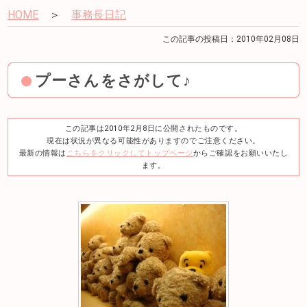
HOME
＞
事務長日記
この記事の投稿日：2010年02月08日
プーさんをさがして♪
この記事は2010年2月8日に公開されたものです。
現在は状況が異なる可能性がありますのでご注意ください。
最新の情報は
こちらをクリックしてトップページ
からご確認をお願いいたし
ます。