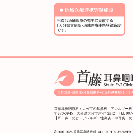
首藤耳鼻咽喉科 / 大分市の耳鼻科・アレルギー
〒870-0945 大分県大分市津守12組2 TEL 097-567-
【耳・鼻・のど・アレルギー性鼻炎・中耳炎・め
© 2007-
2026 首藤耳鼻咽喉科. ALL RIGHTS RESERVED.