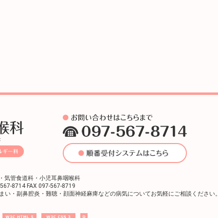
科・気管食道科・小児耳鼻咽喉科
8714 FAX 097-567-8719
まい・副鼻腔炎・難聴・顔面神経麻痺などの病気についてお気軽にご相談ください