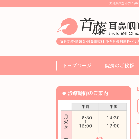
大分県大分市の耳鼻