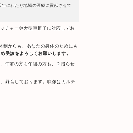
55年にわたり地域の医療に貢献させて
レッチャーや大型車椅子に対応してお
療体制からも、あなたの身体のためにも
早め受診をよろしくお願いします。
は、午前の方も午後の方も、２階らせ
ラ、録音しております。映像はカルテ