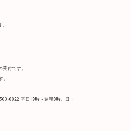
す。
の受付です。
す。
7-503-8822 平日19時～翌朝8時、日・