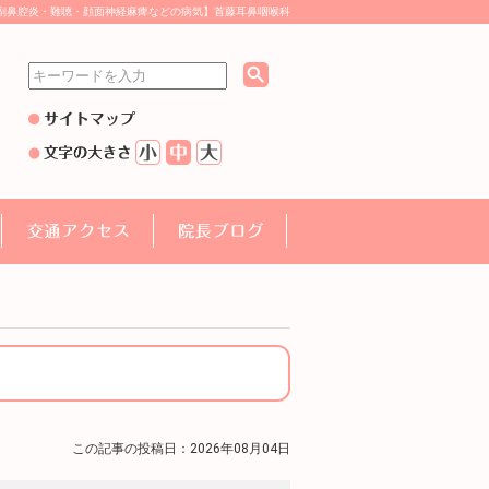
副鼻腔炎・難聴・顔面神経麻痺などの病気】首藤耳鼻咽喉科
この記事の投稿日：2026年08月04日