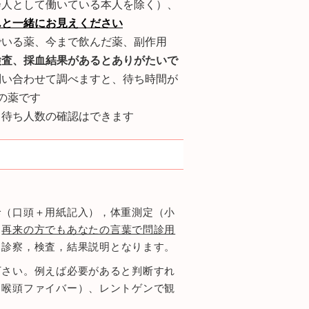
会人として働いている本人を除く）、
んと一緒にお見えください
でいる薬、今まで飲んだ薬、副作用
検査、採血結果があるとありがたいで
問い合わせて調べますと、待ち時間が
の薬です
、待ち人数の確認はできます
診（口頭＋用紙記入），体重測定（小
，
再来の方でもあなたの言葉で問診用
→診察，検査，結果説明となります。
下さい。例えば必要があると判断すれ
（喉頭ファイバー）、レントゲンで観