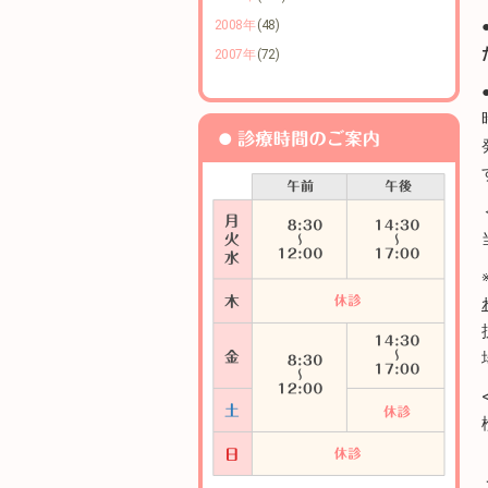
2008年
(48)
2007年
(72)