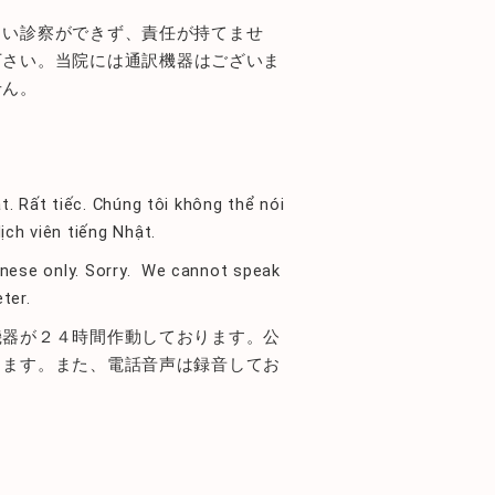
しい診察ができず、責任が持てませ
下さい。当院には通訳機器はございま
せん。
t.
Rất tiếc.
Chúng tôi không thể nói
ịch viên tiếng Nhật.
nese only. Sorry. We cannot speak
ter.
機器が２４時間作動しております。公
します。また、電話音声は録音してお