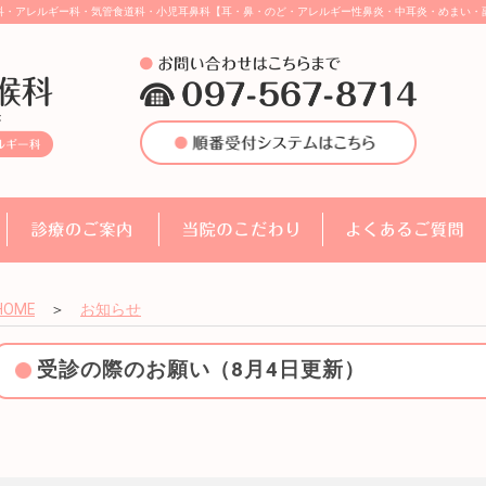
科・アレルギー科・気管食道科・小児耳鼻科【耳・鼻・のど・アレルギー性鼻炎・中耳炎・めまい・
HOME
＞
お知らせ
受診の際のお願い（8月4日更新）