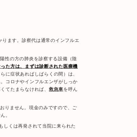
かかります。診察代は通常のインフルエ
査陽性の方の肺炎を診察する設備（陰
なった方は、まずは診断された医療機
さらに症状あればしばらくの間）は、
ん。コロナやインフルエンザがしっか
痛くてたまらなければ、
救急車
を呼ん
ておりません。現金のみですので、ご
せん。
もしくは再発されて当院に来られた