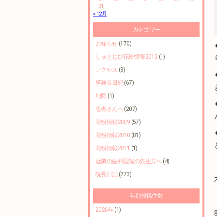
31
« 12月
カテゴリー
お知らせ
(170)
しゅとじび花粉情報2012
(1)
アクセス
(3)
事務長日記
(67)
地図
(1)
患者さんへ
(207)
花粉情報2009
(57)
花粉情報2010
(81)
花粉情報2011
(1)
近隣の歯科医院の先生方へ
(4)
院長日記
(273)
年別投稿件数
2026年
(1)