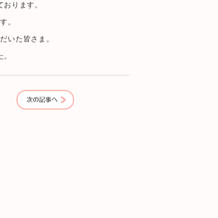
ております。
ます。
ただいた皆さま。
た。