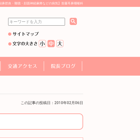
副鼻腔炎・難聴・顔面神経麻痺などの病気】首藤耳鼻咽喉科
この記事の投稿日：2010年02月06日