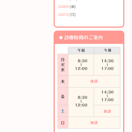
2008年
(48)
2007年
(72)