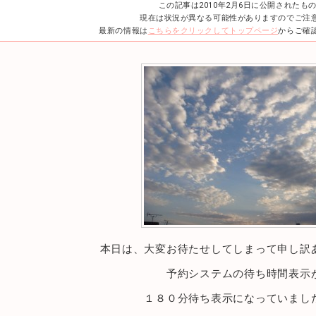
この記事は2010年2月6日に公開されたも
現在は状況が異なる可能性がありますのでご注
最新の情報は
こちらをクリックしてトップページ
からご確
本日は、大変お待たせしてしまって申し訳
予約システムの待ち時間表示
１８０分待ち表示になっていまし