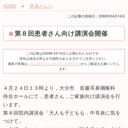
HOME
＞
患者さんへ
この記事の投稿日：2008年04月16日
第８回患者さん向け講演会開催
この記事は2008年4月16日に公開されたものです。
現在は状況が異なる可能性がありますのでご注意ください。
最新の情報は
こちらをクリックしてトップページ
からご確認をお願いいたし
ます。
４月２４日１３時より，大分市 首藤耳鼻咽喉科
待合ホールにて，患者さん，ご家族向け講演会を行
います。
第８回院内講演会「大人も子どもも，中耳炎に気を
つけて」