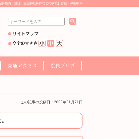
副鼻腔炎・難聴・顔面神経麻痺などの病気】首藤耳鼻咽喉科
この記事の投稿日：2008年01月21日
た。