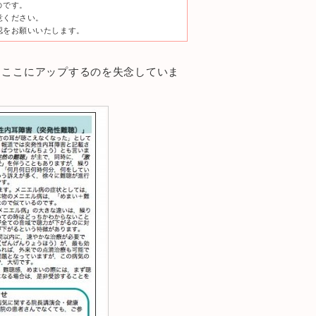
のです。
意ください。
認をお願いいたします。
，ここにアップするのを失念していま