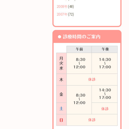
2008年
(48)
2007年
(72)