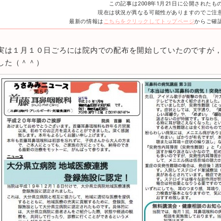
この記事は2008年1月21日に公開されたも
現在は状況が異なる可能性がありますのでご注
最新の情報は
こちらをクリックしてトップページ
からご確
実は１月１０日ごろには院内での配布を開始していたのですが
した（＾＾）