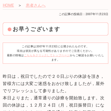
HOME
＞
患者さんへ
この記事の投稿日：2007年11月23日
お早うございます
この記事は2007年11月23日に公開されたものです。
現在は状況が異なる可能性がありますのでご注意ください。
最新の情報は
こちらをクリックしてトップページ
からご確認をお願いいたし
ます。
昨日は，祝日でしたので２０日ぶりの休診を頂き，
皆様方には大変ご迷惑をおかけ致しましたが，屋外
でリフレッシュして参りました。
本日よりまた，通常通りの診療を開始致します。次
回の休診は，１２月２４日（月，祝日振替日）にな