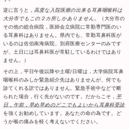
逆に言うと，
高度な入院医療の出来る耳鼻咽喉科は
大分市でもこの２カ所しかありません
。（大分市の
その他の総合病院，医師会立病院に常勤専門医のい
る耳鼻科はありません。県内でも、常勤耳鼻科医が
いるのは佐伯南海病院、別府医療センターのみです
が、土日には耳鼻科医が常駐しているわけではあり
ません。）
その上，平日午後以降や土曜/日曜は，大学病院耳鼻
咽喉科のみしか緊急紹介先はありませんが、何でも
診てくれる訳ではありません。緊急手術中などで断
られた場合，行く先がないのです。だからこそ，
平
日，午前，早め早めのどこでもよいから耳鼻科受診
を強くお勧めしています。あなたの命の為です。ど
うか喉の痛みを軽く考えないでください。