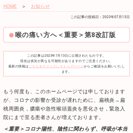
HOME
＞
お知らせ
この記事の投稿日：2023年07月13日
喉の痛い方へ＜重要＞第8改訂版
この記事は2023年7月13日に公開されたものです。
現在は状況が異なる可能性がありますのでご注意ください。
最新の情報は
こちらをクリックしてトップページ
からご確認をお願いいたし
ます。
もう何度も、このホームページでは申しております
が、コロナの影響か受診が遅れために、扁桃炎→扁
桃周囲炎，膿瘍や急性喉頭蓋炎を悪化させ，緊急入
院にまで至る患者さんが増えております。
＜重要＞コロナ陽性、陰性に関わらず、呼吸が本当