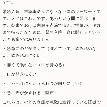
です。
緊急入院，救急車送りにならない為のキーワードで
す。ノドはこわいです。
あっという間
に悪化しま
す。朝来ておけば内服＋点滴で済んだ病気が、夕方
まで待ったがために、緊急入院、命に関わるという
ことも稀ではありません。
・急激にのどが痛くて（腫れていて）飲み込めな
い、飲み込みにくい
・痛くて眠れない（目が覚める）
・口が開きにくい
・しゃべりにくい（ろれつが回りにくい）
・急に声がかすれる（嗄声）
これらは、のどの炎症が急激に進行している証拠で