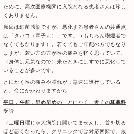
ために、高次医療機関に入院となる患者さんは珍し
くありません。
原因は細菌感染ですが、悪化する患者さんの共通点
は「タバコ（電子も）」です。（もちろん喫煙者で
なくてもなります）。若くてもご年配の方でもなり
ますが、若い方の方が喉の痛みを軽く思っていて、
（身体は元気なので）来たときにはすでに悪化して
いることが多いです。
とにかく喉の痛みや腫れが，急速に進行している
と、命にかかわりますから
平日，午前，早め早め
の、とにかく、近くの
耳鼻科
受診
（土曜日曜じゃ大病院は開いてませんし、首を切る
ほど悪くなったら、クリニックでは対応困難で、救