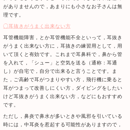
がありませんので，あまりにも小さなお子さんは無
理です。
◯耳抜きがうまく出来ない方
耳管機能障害，とか耳管機能不全といって，耳抜き
がうまく出来ない方に，耳抜きの練習用として，用
いて頂くと有効です。これまで耳鼻科で，鼻から管
を入れて，「シュー」と空気を送る（通称：耳通
し）が自宅で，自分で出来ると言うことです。ま
た，ご高齢で耳がつまりやすい方，飛行機に乗ると
耳がつまって改善しにくい方，ダイビングをしたい
けど耳抜きがうまく出来ない方，などにもおすすめ
です。
ただし，鼻炎で鼻水が多いときや風邪を引いている
時には，中耳炎を惹起する可能性がありますので，