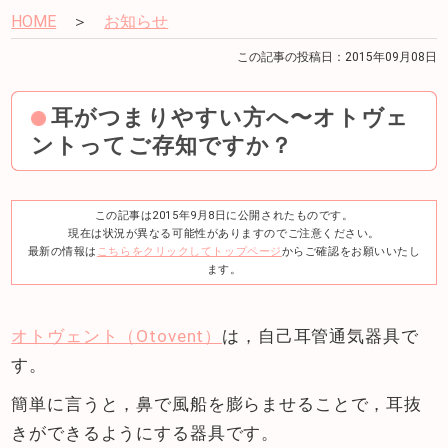
HOME
＞
お知らせ
この記事の投稿日：2015年09月08日
耳がつまりやすい方へ〜オトヴェ
ントってご存知ですか？
この記事は2015年9月8日に公開されたものです。
現在は状況が異なる可能性がありますのでご注意ください。
最新の情報は
こちらをクリックしてトップページ
からご確認をお願いいたし
ます。
オトヴェント（Otovent）
は，自己耳管通気器具で
す。
簡単に言うと，鼻で風船を膨らませることで，耳抜
きができるようにする器具です。