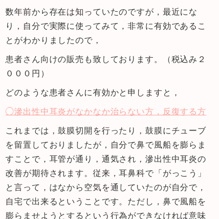
数年前から存在は知っていたのですが，最近にな
り，自分で実際に使ってみて，非常に有効であるこ
とがわかりましたので，
患者さん向けの販売も致しております。（税込み２
０００円）
どのような患者さんに有効かと申しますと，
◯滲出性中耳炎がなかなか治らない方，反復する方
これまでは，鼓膜切開を行ったり，鼓膜にチューブ
を留置しておりましたが，自分で鼻で風船を膨らま
すことで，耳管が通り，通気され，滲出性中耳炎の
改善が期待されます。従来，耳鼻科で「がっこう」
と言って，はなから空気を通していたのが自分で，
自宅で出来るということです。ただし，鼻で風船を
膨らませようとするという行為ができなければ意味