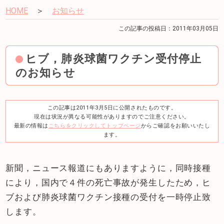
HOME
＞
お知らせ
この記事の投稿日：2011年03月05日
ヒブ，肺炎球菌ワクチン受付停止
のお知らせ
この記事は2011年3月5日に公開されたものです。
現在は状況が異なる可能性がありますのでご注意ください。
最新の情報は
こちらをクリックしてトップページ
からご確認をお願いいたし
ます。
新聞，ニュース報道にもありますように，同時接種
により，国内で４件の死亡事故が発生したため，ヒ
ブおよび肺炎球菌ワクチン接種の受付を一時停止致
します。