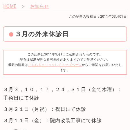
HOME
＞
お知らせ
この記事の投稿日：2011年03月01日
３月の外来休診日
この記事は2011年3月1日に公開されたものです。
現在は状況が異なる可能性がありますのでご注意ください。
最新の情報は
こちらをクリックしてトップページ
からご確認をお願いいたし
ます。
３月３，１０，１７，２４，３１日（全て木曜）：
手術日にて休診
３月２１日（月祝）：祝日にて休診
３月１１日（金）：院内改装工事にて休診