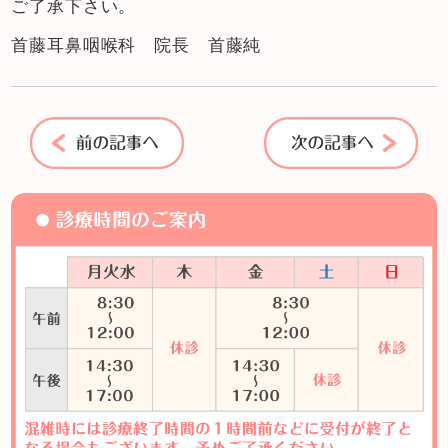
ご了承下さい。
首藤耳鼻咽喉科 院長 首藤純