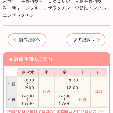
大分市 耳鼻咽喉科 しゅとじび 首藤耳鼻咽喉
科 新型インフルエンザワクチン／季節性インフル
エンザワクチン