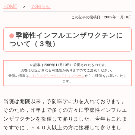
HOME
＞
お知らせ
この記事の投稿日：2009年11月10日
季節性インフルエンザワクチンに
ついて（３報）
この記事は2009年11月10日に公開されたものです。
現在は状況が異なる可能性がありますのでご注意ください。
最新の情報は
こちらをクリックしてトップページ
からご確認をお願いいたし
ます。
当院は開院以来，予防医学に力を入れております。
そのため，昨年まで多くの方々に季節性インフルエ
ンザワクチンを接種して参りました。今年もこれま
ですでに，５４０人以上の方に接種して参りまし