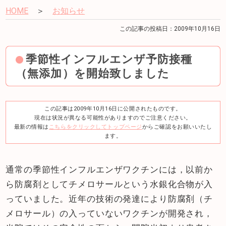
HOME
＞
お知らせ
この記事の投稿日：2009年10月16日
季節性インフルエンザ予防接種
（無添加）を開始致しました
この記事は2009年10月16日に公開されたものです。
現在は状況が異なる可能性がありますのでご注意ください。
最新の情報は
こちらをクリックしてトップページ
からご確認をお願いいたし
ます。
通常の季節性インフルエンザワクチンには，以前か
ら防腐剤としてチメロサールという水銀化合物が入
っていました。近年の技術の発達により防腐剤（チ
メロサール）の入っていないワクチンが開発され，