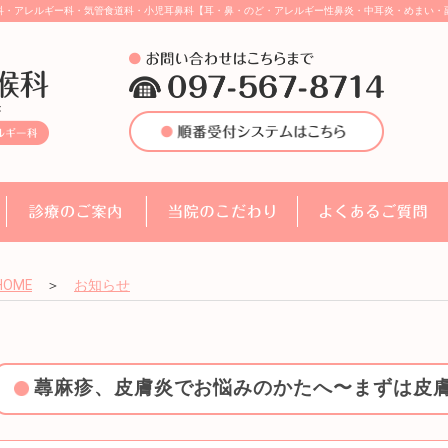
科・アレルギー科・気管食道科・小児耳鼻科【耳・鼻・のど・アレルギー性鼻炎・中耳炎・めまい・
HOME
＞
お知らせ
蕁麻疹、皮膚炎でお悩みのかたへ〜まずは皮