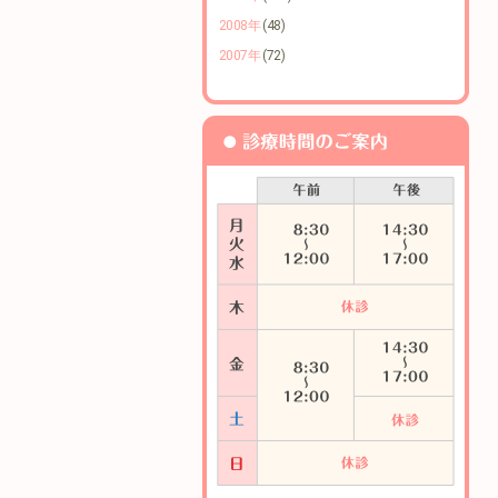
2008年
(48)
2007年
(72)