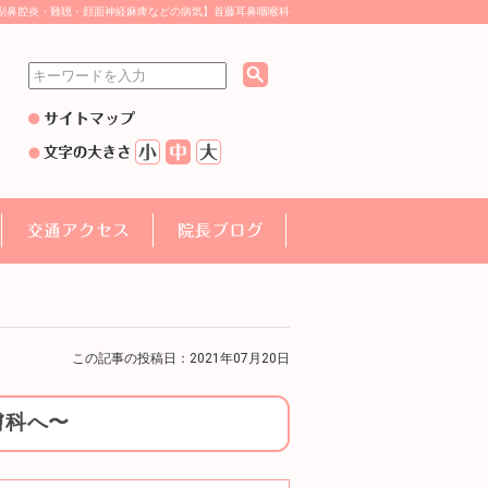
副鼻腔炎・難聴・顔面神経麻痺などの病気】首藤耳鼻咽喉科
この記事の投稿日：2021年07月20日
膚科へ〜