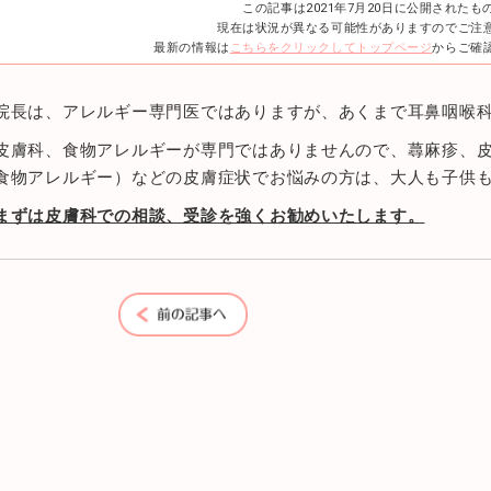
この記事は2021年7月20日に公開されたも
現在は状況が異なる可能性がありますのでご注
最新の情報は
こちらをクリックしてトップページ
からご確
院長は、アレルギー専門医ではありますが、あくまで耳鼻咽喉
皮膚科、食物アレルギーが専門ではありませんので、蕁麻疹、
食物アレルギー）などの皮膚症状でお悩みの方は、大人も子供
まずは皮膚科での相談、受診を強くお勧めいたします。