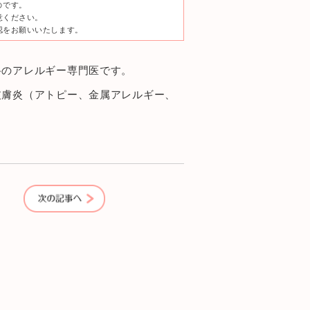
のです。
意ください。
認をお願いいたします。
科のアレルギー専門医です。
皮膚炎（アトピー、金属アレルギー、
も