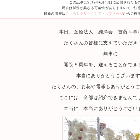
この記事は2012年6月18日に公開されたも
現在は状況が異なる可能性がありますのでご注
最新の情報は
こちらをクリックしてトップページ
からご確
本日、医療法人 純洋会 首藤耳鼻
たくさんの皆様に支えていただき
無事に
開院５周年を、迎えることができ
本当にありがとうございま
たくさんの、お花や電報もありがとう
ここには、全部は紹介できませんで
本当に、本当にありがとうござい