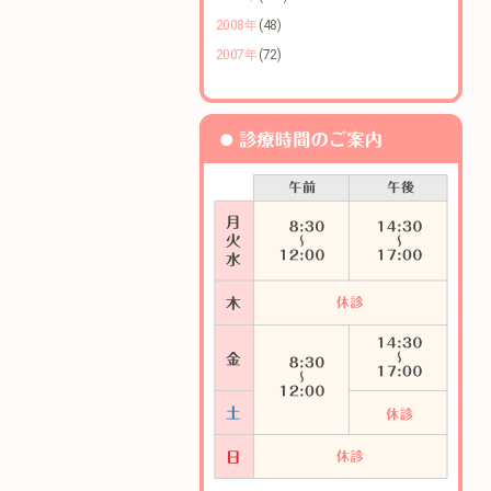
2008年
(48)
2007年
(72)