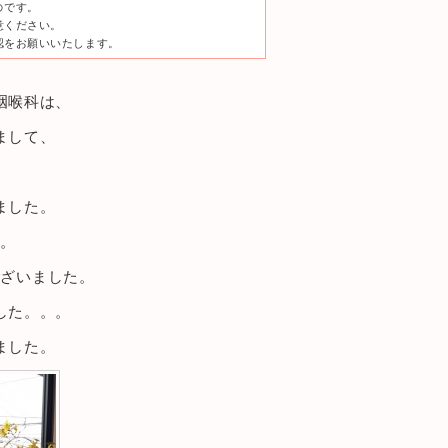
のです。
意ください。
認をお願いいたします。
咽喉科は、
まして、
ました。
す。
ございました。
した。。。
ました。