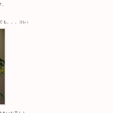
す。
ても。。。コレ↓