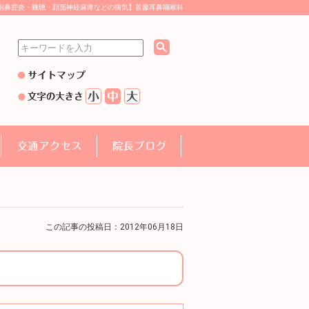
副鼻腔炎・難聴・顔面神経麻痺などの病気】首藤耳鼻咽喉科
この記事の投稿日：2012年06月18日