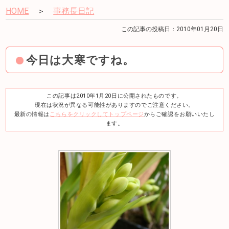
HOME
＞
事務長日記
この記事の投稿日：2010年01月20日
今日は大寒ですね。
この記事は2010年1月20日に公開されたものです。
現在は状況が異なる可能性がありますのでご注意ください。
最新の情報は
こちらをクリックしてトップページ
からご確認をお願いいたし
ます。