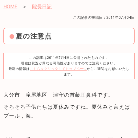
HOME
＞
院長日記
この記事の投稿日：2011年07月04日
夏の注意点
この記事は2011年7月4日に公開されたものです。
現在は状況が異なる可能性がありますのでご注意ください。
最新の情報は
こちらをクリックしてトップページ
からご確認をお願いいたし
ます。
大分市 滝尾地区 津守の首藤耳鼻科です。
そろそろ子供たちは夏休みですね。夏休みと言えば
プール，海。