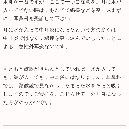
水泳が一番ですが，ここで一つご注意を。耳に水が
入ってでない時は，あわてて綿棒などを突っ込まず
に，耳鼻科を受診して下さい。
耳に水が入って中耳炎になったという方の多くは，
中耳炎ではなく，綿棒を突っ込んでいじったことに
よる，急性外耳炎なのです。
もともと鼓膜がきちんとしていれば，水が入って
も，泥が入っても，中耳炎にはなりません。耳鼻科
では，顕微鏡で見ながら，たまった水をそっと吸引
しますので，ご安心を。こじらせて，外耳炎になっ
た方がやっかいです。