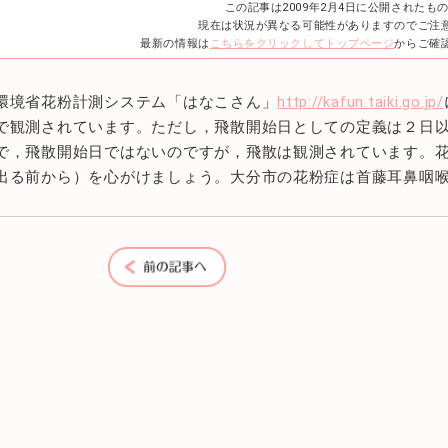
この記事は2009年2月4日に公開されたも
現在は状況が異なる可能性がありますのでご注
最新の情報は
こちらをクリックしてトップページ
からご確
環境省花粉計測システム「はなこさん」
http://kafun.taiki.go.jp/
で観測されています。ただし，飛散開始日としての定義は２日
で，飛散開始日ではないのですが，飛散は観測されています。
出る前から）を心がけましょう。大分市の花粉症は首藤耳鼻咽