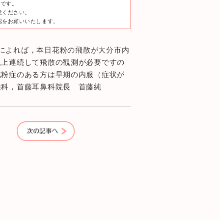
のです。
意ください。
認をお願いいたします。
によれば，本日花粉の飛散が大分市内
以上連続して飛散の観測が必要ですの
花粉症のある方は早期の内服（症状が
喉科，首藤耳鼻科院長 首藤純