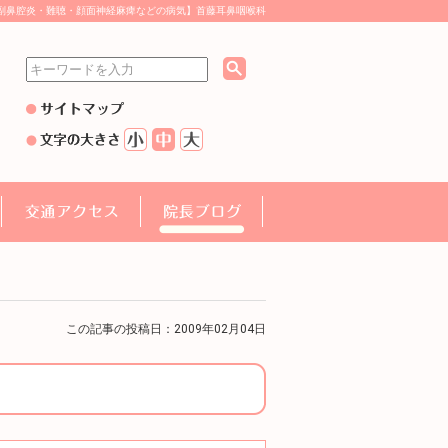
副鼻腔炎・難聴・顔面神経麻痺などの病気】首藤耳鼻咽喉科
この記事の投稿日：2009年02月04日