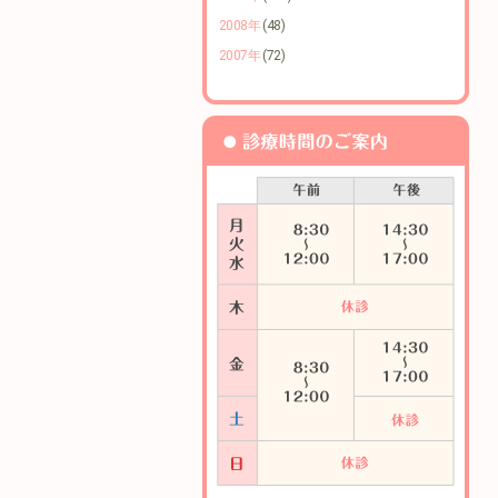
2008年
(48)
2007年
(72)