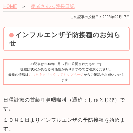
HOME
＞
患者さんへ
,
院長日記
この記事の投稿日：2008年09月17日
インフルエンザ予防接種のお知ら
せ
この記事は2008年9月17日に公開されたものです。
現在は状況が異なる可能性がありますのでご注意ください。
最新の情報は
こちらをクリックしてトップページ
からご確認をお願いいたし
ます。
日曜診療の首藤耳鼻咽喉科（通称：しゅとじび）で
す。
１０月１日よりインフルエンザの予防接種を始めま
す。