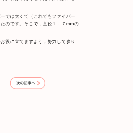
バーでは太くて（これでもファイバー
たのです。そこで，直径１．７mmの
のお役に立てますよう，努力して参り