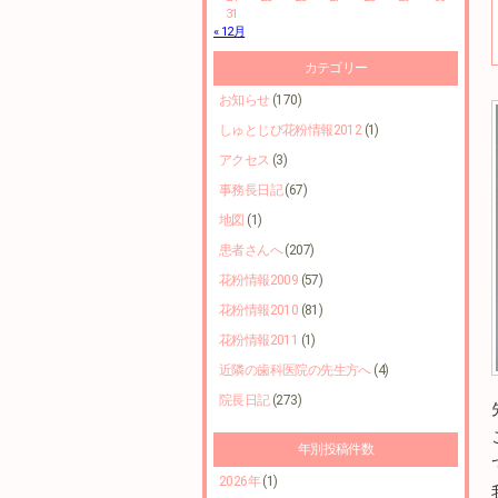
31
« 12月
カテゴリー
お知らせ
(170)
しゅとじび花粉情報2012
(1)
アクセス
(3)
事務長日記
(67)
地図
(1)
患者さんへ
(207)
花粉情報2009
(57)
花粉情報2010
(81)
花粉情報2011
(1)
近隣の歯科医院の先生方へ
(4)
院長日記
(273)
年別投稿件数
2026年
(1)