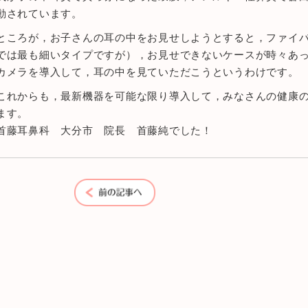
動されています。
ところが，お子さんの耳の中をお見せしようとすると，ファイ
では最も細いタイプですが），お見せできないケースが時々あっ
カメラを導入して，耳の中を見ていただこうというわけです。
これからも，最新機器を可能な限り導入して，みなさんの健康
ます。
首藤耳鼻科 大分市 院長 首藤純でした！