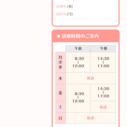
2008年
(48)
2007年
(72)