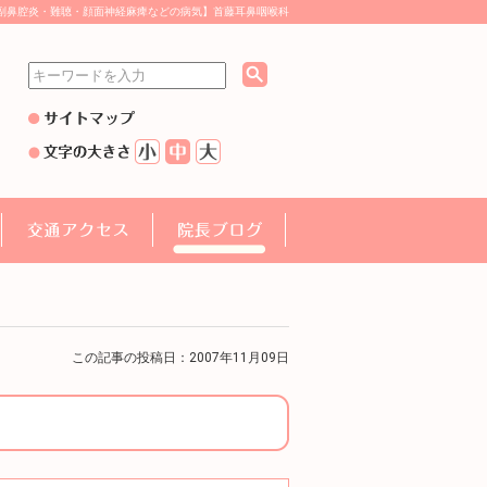
副鼻腔炎・難聴・顔面神経麻痺などの病気】首藤耳鼻咽喉科
この記事の投稿日：2007年11月09日