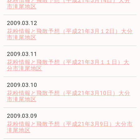
花粉情報と飛散予想（平成21年3月14日）大分
市滝尾地区
2009.03.12
花粉情報と飛散予想（平成21年3月１2日）大分
市滝尾地区
2009.03.11
花粉情報と飛散予想（平成21年3月１１日）大
分市滝尾地区
2009.03.10
花粉情報と飛散予想（平成21年3月10日）大分
市滝尾地区
2009.03.09
花粉情報と飛散予想（平成21年3月9日）大分市
滝尾地区