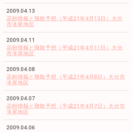
2009.04.13
花粉情報と飛散予想（平成21年4月13日）大分
市滝尾地区
2009.04.11
花粉情報と飛散予想（平成21年4月11日）大分
市滝尾地区
2009.04.08
花粉情報と飛散予想（平成21年4月8日）大分市
滝尾地区
2009.04.07
花粉情報と飛散予想（平成21年4月7日）大分市
滝尾地区
2009.04.06