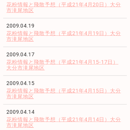
花粉情報と飛散予想（平成21年4月20日）大分
市滝尾地区
2009.04.19
花粉情報と飛散予想（平成21年4月19日）大分
市滝尾地区
2009.04.17
花粉情報と飛散予想（平成21年4月15-17日）
大分市滝尾地区
2009.04.15
花粉情報と飛散予想（平成21年4月15日）大分
市滝尾地区
2009.04.14
花粉情報と飛散予想（平成21年4月14日）大分
市滝尾地区