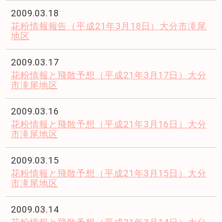
2009.03.18
花粉情報報告（平成21年3月18日）大分市滝尾
地区
2009.03.17
花粉情報と飛散予想（平成21年3月17日）大分
市滝尾地区
2009.03.16
花粉情報と飛散予想（平成21年3月16日）大分
市滝尾地区
2009.03.15
花粉情報と飛散予想（平成21年3月15日）大分
市滝尾地区
2009.03.14