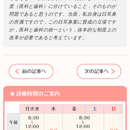
度（医科と歯科）に分けていること，そのものが
問題であると思うのです。当面，私自身は日耳鼻
の所属ですので，この日耳鼻案に賛成の立場です
が，医科と歯科の統一という，抜本的な制度上の
改革が必要であると考えています。