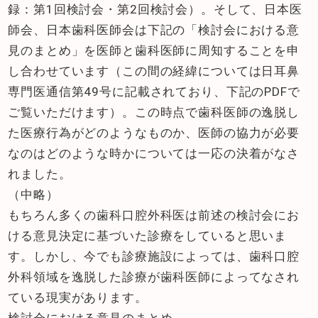
録：第1回検討会・第2回検討会）。そして、日本医
師会、日本歯科医師会は下記の「検討会における意
見のまとめ」を医師と歯科医師に周知することを申
し合わせています（この間の経緯については日耳鼻
専門医通信第49号に記載されており、下記のPDFで
ご覧いただけます）。この時点で歯科医師の逸脱し
た医療行為がどのようなものか、医師の協力が必要
なのはどのような時かについては一応の決着がなさ
れました。
（中略）
もちろん多くの歯科口腔外科医は前述の検討会にお
ける意見決定に基づいた診療をしていると思いま
す。しかし、今でも診療施設によっては、歯科口腔
外科領域を逸脱した診療が歯科医師によってなされ
ている現実があります。
検討会における意見のまとめ