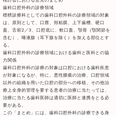
歯科口腔外科の診療領域
標榜診療科としての歯科口腔外科の診療領域の対象
は、原則として、口唇、頬粘膜、上下歯槽、硬口
蓋、舌前2／3、口腔底に、軟口蓋、顎骨（顎関節を
含む）、唾液腺（耳下腺を除く）を加える部位とす
る。
歯科口腔外科の診療領域における歯科と医科との協
力関係
歯科口腔外科の診療の対象は口腔における歯科疾患
が対象になるが、特に、悪性腫瘍の治療、口腔領域
以外の組織を用いた口腔の部分への移植、その他治
療上全身的管理を要する患者の治療に当たっては、
治療に当たる歯科医師は適切に医師と連携をとる必
要がある。
この「まとめ」には、歯科口腔外科の診療できる身