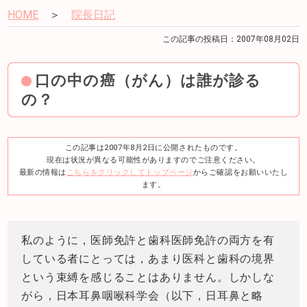
HOME
＞
院長日記
この記事の投稿日：2007年08月02日
口の中の癌（がん）は誰が診る
の？
この記事は2007年8月2日に公開されたものです。
現在は状況が異なる可能性がありますのでご注意ください。
最新の情報は
こちらをクリックしてトップページ
からご確認をお願いいたし
ます。
私のように，医師免許と歯科医師免許の両方を有
している者にとっては，あまり医科と歯科の境界
という束縛を感じることはありません。しかしな
がら，日本耳鼻咽喉科学会（以下，日耳鼻と略