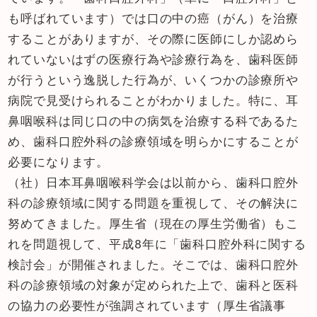
も呼ばれています）では口の中の癌（がん）を治療
することがありますが、その際に医師にしか認めら
れていないはずの医療行為や診療行為を、歯科医師
が行うという逸脱した行為が、いくつかの診療所や
病院で見受けられることがわかりました。特に、耳
鼻咽喉科は同じ口の中の病気を治療する科であるた
め、歯科口腔外科の診療領域を明らかにすることが
必要になります。
（社）日本耳鼻咽喉科学会は以前から、歯科口腔外
科の診療領域に関する問題を重視して、その解決に
努めてきました。厚生省（現在の厚生労働省）もこ
れを問題視して、平成8年に「歯科口腔外科に関する
検討会」が開催されました。そこでは、歯科口腔外
科の診療領域の対象が定められた上で、歯科と医科
の協力の必要性が強調されています（厚生省議事