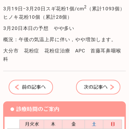
2
3月19日−3月20日スギ花粉1個/cm
（累計1093個）
ヒノキ花粉10個（累計28個）
3月20日本日の予想 やや多い
概況：午後の気温上昇に伴い，やや増加します。
大分市 花粉症 花粉症治療 APC 首藤耳鼻咽喉
科