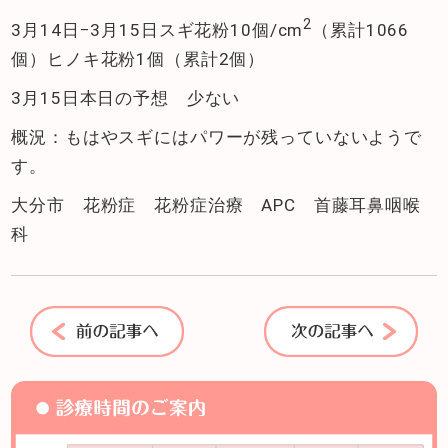
2
3月14日−3月15日スギ花粉10個/cm
（累計1066
個）ヒノキ花粉1個（累計2個）
3月15日本日の予想 少ない
概況：もはやスギにはパワーが残っていないようで
す。
大分市 花粉症 花粉症治療 APC 首藤耳鼻咽喉
科