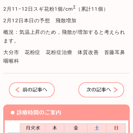
2
2月11−12日スギ花粉1個/cm
（累計11個）
2月12日本日の予想 飛散増加
概況：気温上昇のため，飛散が増加すると考えられ
ます。
大分市 花粉症 花粉症治療 体質改善 首藤耳鼻
咽喉科